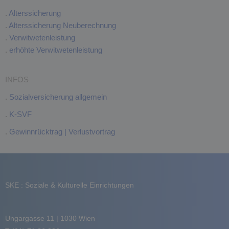
.
Alterssicherung
.
Alterssicherung Neuberechnung
.
Verwitwetenleistung
.
erhöhte Verwitwetenleistung
INFOS
.
Sozialversicherung allgemein
.
K-SVF
.
Gewinnrücktrag | Verlustvortrag
SKE : Soziale & Kulturelle Einrichtungen
Ungargasse 11 | 1030 Wien