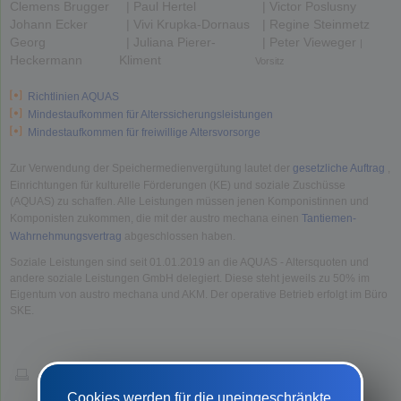
Clemens Brugger
| Paul Hertel
| Victor Poslusny
Johann Ecker
| Vivi Krupka-Dornaus
| Regine Steinmetz
Georg
| Juliana Pierer-
| Peter Vieweger
|
Heckermann
Kliment
Vorsitz
Richtlinien AQUAS
Mindestaufkommen für Alterssicherungsleistungen
Mindestaufkommen für freiwillige Altersvorsorge
Zur Verwendung der Speichermedienvergütung lautet der
gesetzliche Auftrag
,
Einrichtungen für kulturelle Förderungen (KE) und soziale Zuschüsse
(AQUAS) zu schaffen. Alle Leistungen müssen jenen Komponistinnen und
Komponisten zukommen, die mit der austro mechana einen
Tantiemen-
Wahrnehmungsvertrag
abgeschlossen haben.
Soziale Leistungen sind seit 01.01.2019 an die AQUAS - Altersquoten und
andere soziale Leistungen GmbH delegiert. Diese steht jeweils zu 50% im
Eigentum von austro mechana und AKM. Der operative Betrieb erfolgt im Büro
SKE.
Cookies werden für die uneingeschränkte