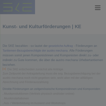
Kunst- und Kulturförderungen | KE
Die SKE bezahlen - so lautet der
- Förderungen an
gesetzliche Auftrag
. Alle Förderungen
Tantiemen-Bezugsberechtigte der austro mechana
müssen somit jenen Komponistinnen und Komponisten direkt zu- oder
indirekt zu Gute kommen, die über die austro mechana Urhebertantiemen
beziehen.
Die SKE entscheiden zunächst alle Anträge.
Zum Zeitpunkt der Antragstellung muss die sog. Bezugsberechtigung bei der
austro mechana noch nicht gegeben sein, wohl aber mit der allfälligen
Abrechnung und Förderauszahlung.
Direkte Förderungen an zeitgenössische Komponistinnen und Komponisten
:
.
Musikproduktionen (Vertrieb physisch und/oder online)
.
Musikinstallationen
.
Aus- / Weiterbildung im Ausland und Workshops