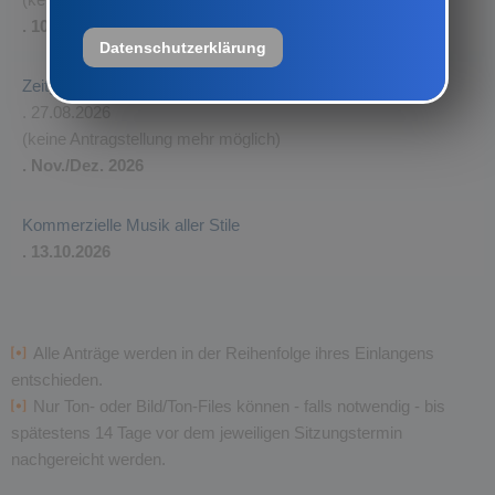
. 10.09.2026
Datenschutzerklärung
Zeitgenössische Musik / Klangkunst
. 27.08.2026
(keine Antragstellung mehr möglich)
. Nov./Dez. 2026
Kommerzielle Musik aller Stile
. 13.10.2026
Alle Anträge werden in der Reihenfolge ihres Einlangens
entschieden.
Nur Ton- oder Bild/Ton-Files können - falls notwendig - bis
spätestens 14 Tage vor dem jeweiligen Sitzungstermin
nachgereicht werden.