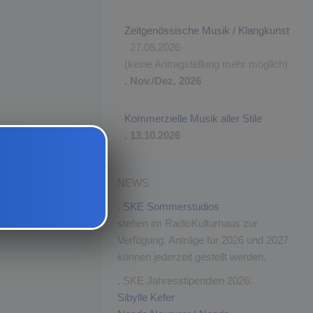
Zeitgenössische Musik / Klangkunst
. 27.08.2026
(keine Antragstellung mehr möglich)
. Nov./Dez. 2026
Kommerzielle Musik aller Stile
. 13.10.2026
NEWS
.
SKE Sommerstudios
stehen im RadioKulturhaus zur
Verfügung. Anträge für 2026 und 2027
können jederzeit gestellt werden.
.
SKE Jahresstipendien 2026:
Sibylle Kefer