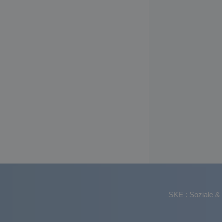
SKE : Soziale & 