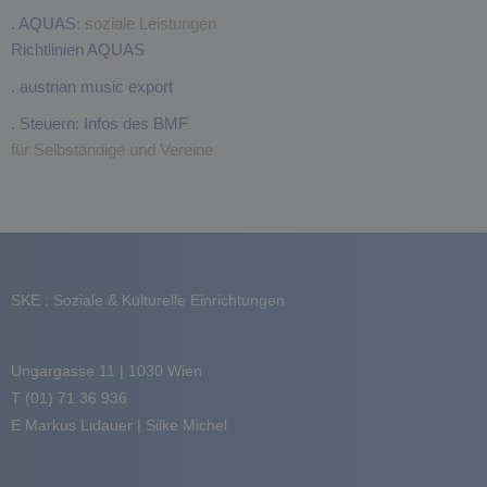
.
AQUAS
: soziale Leistungen
Richtlinien AQUAS
.
austrian music export
.
Steuern: Infos des BMF
für Selbständige und Vereine
SKE : Soziale & Kulturelle Einrichtungen
Ungargasse 11 | 1030 Wien
T (01) 71 36 936
E
Markus Lidauer
|
Silke Michel