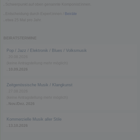
.
Schwerpunkt auf oben genannte Komponist:innen.
.
Entscheidung durch Expert:innen /
Beiräte
.
etwa 25 Mal pro Jahr.
BEIRATSTERMINE
Pop / Jazz / Elektronik / Blues / Volksmusik
. 20.08.2026
(keine Antragstellung mehr möglich)
. 10.09.2026
Zeitgenössische Musik / Klangkunst
. 27.08.2026
(keine Antragstellung mehr möglich)
. Nov./Dez. 2026
Kommerzielle Musik aller Stile
. 13.10.2026