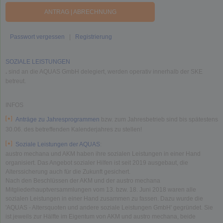
ANTRAG | ABRECHNUNG
Passwort vergessen
|
Registrierung
SOZIALE LEISTUNGEN
.
sind an die AQUAS GmbH delegiert, werden operativ innerhalb der SKE
betreut.
INFOS
Anträge zu Jahresprogrammen
bzw. zum Jahresbetrieb sind bis spätestens
30.06. des betreffenden Kalenderjahres zu stellen!
Soziale Leistungen der AQUAS
:
austro mechana und AKM haben ihre sozialen Leistungen in einer Hand
organisiert. Das Angebot sozialer Hilfen ist seit 2019 ausgebaut, die
Alterssicherung auch für die Zukunft gesichert.
Nach den Beschlüssen der AKM und der austro mechana
Mitgliederhauptversammlungen vom 13. bzw. 18. Juni 2018 waren alle
sozialen Leistungen in einer Hand zusammen zu fassen. Dazu wurde die
'AQUAS - Altersquoten und andere soziale Leistungen GmbH' gegründet. Sie
ist jeweils zur Hälfte im Eigentum von AKM und austro mechana, beide